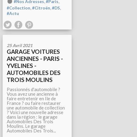
,
,
#Nos Adresses
#Paris
,
,
,
#Collection
#Citroën
#DS
#Actu
25 Avril 2021
GARAGE VOITURES
ANCIENNES - PARIS -
YVELINES -
AUTOMOBILES DES
TROIS MOULINS
Passionnés d'automobile ?
Vous avez une ancienne à
faire entretenir en Ile de
France ? ou faire restaurer
une automobile de collection
? Voici une nouvelle adresse
dans la région : le garage
Automobiles Des Trois
Moulins. Le garage
Automobiles Des Trois...