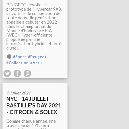
PEUGEOT dévoile le
prototype de l’Hypercar 9X8,
sa voiture de compétition de
toute nouvelle génération,
appelée à débuter en 2022
dans le Championnat du
Monde d’Endurance FIA
(WEC). Hyper-efficiente,
propulsée par une
motorisation hybride et dotée
d’une...
,
,
#Sport
#Peugeot
,
#Collection
#Actu
1 Juillet 2021
NYC - 14 JUILLET -
BASTILLE'S DAY 2021
- CITROEN & SOLEX
Comme chaque année, une
traversée de NYC sera