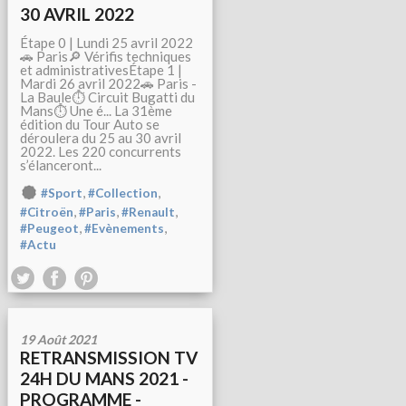
30 AVRIL 2022
Étape 0 | Lundi 25 avril 2022
🚗 Paris🔎 Vérifis techniques
et administrativesÉtape 1 |
Mardi 26 avril 2022🚗 Paris -
La Baule⏱ Circuit Bugatti du
Mans⏱ Une é... La 31ème
édition du Tour Auto se
déroulera du 25 au 30 avril
2022. Les 220 concurrents
s’élanceront...
,
,
#Sport
#Collection
,
,
,
#Citroën
#Paris
#Renault
,
,
#Peugeot
#Evènements
#Actu
19 Août 2021
RETRANSMISSION TV
24H DU MANS 2021 -
PROGRAMME -