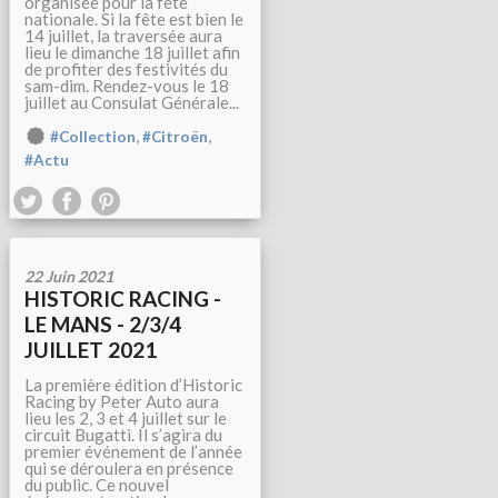
organisée pour la fête
nationale. Si la fête est bien le
14 juillet, la traversée aura
lieu le dimanche 18 juillet afin
de profiter des festivités du
sam-dim. Rendez-vous le 18
juillet au Consulat Générale...
,
,
#Collection
#Citroën
#Actu
22 Juin 2021
HISTORIC RACING -
LE MANS - 2/3/4
JUILLET 2021
La première édition d’Historic
Racing by Peter Auto aura
lieu les 2, 3 et 4 juillet sur le
circuit Bugatti. Il s’agira du
premier événement de l’année
qui se déroulera en présence
du public. Ce nouvel