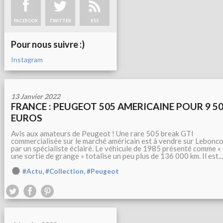
FACEBOOK
TWITTER
RSS
Pour nous suivre :)
Instagram
13 Janvier 2022
FRANCE : PEUGEOT 505 AMERICAINE POUR 9 5
EUROS
Avis aux amateurs de Peugeot ! Une rare 505 break GTI
commercialisée sur le marché américain est à vendre sur Lebonco
par un spécialiste éclairé. Le véhicule de 1985 présenté comme «
une sortie de grange » totalise un peu plus de 136 000 km. Il est...
,
,
#Actu
#Collection
#Peugeot