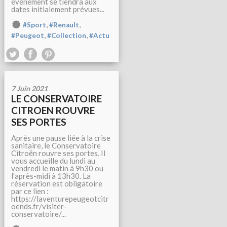
événement se tiendra aux
dates initialement prévues...
,
,
#Sport
#Renault
,
,
#Peugeot
#Collection
#Actu
7 Juin 2021
LE CONSERVATOIRE
CITROEN ROUVRE
SES PORTES
Après une pause liée à la crise
sanitaire, le Conservatoire
Citroën rouvre ses portes. Il
vous accueille du lundi au
vendredi le matin à 9h30 ou
l'après-midi à 13h30. La
réservation est obligatoire
par ce lien :
https://laventurepeugeotcitr
oends.fr/visiter-
conservatoire/...