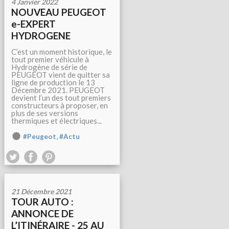
4 Janvier 2022
NOUVEAU PEUGEOT
e-EXPERT
HYDROGENE
C’est un moment historique, le
tout premier véhicule à
Hydrogène de série de
PEUGEOT vient de quitter sa
ligne de production le 13
Décembre 2021. PEUGEOT
devient l’un des tout premiers
constructeurs à proposer, en
plus de ses versions
thermiques et électriques...
,
#Peugeot
#Actu
21 Décembre 2021
TOUR AUTO :
ANNONCE DE
L’ITINÉRAIRE - 25 AU