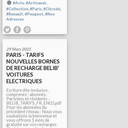
,
,
#Actu
#Artisanat
,
,
,
#Collection
#Paris
#Citroën
,
,
#Renault
#Peugeot
#Nos
Adresses
29 Mars 2021
PARIS - TARIFS
NOUVELLES BORNES
DE RECHARGE BELIB'
VOITURES
ELECTRIQUES
Ecriture dite inclusive,
comprenez : abonnés,
Parisiens et résidents -
BELIB_TARIFS_FR_EN(1).pdf
Pour les abonnées du
précédent réseau : Nous vous
souhaitons la bienvenue et
vous offrons 1 mois de
gratuité sur vos recharges