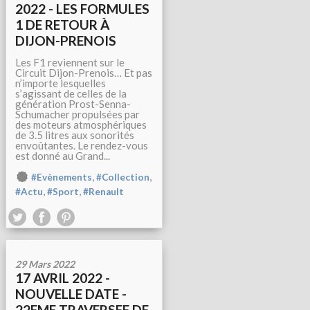
2022 - LES FORMULES
1 DE RETOUR À
DIJON-PRENOIS
Les F1 reviennent sur le
Circuit Dijon-Prenois… Et pas
n’importe lesquelles
s’agissant de celles de la
génération Prost-Senna-
Schumacher propulsées par
des moteurs atmosphériques
de 3.5 litres aux sonorités
envoûtantes. Le rendez-vous
est donné au Grand...
,
,
#Evènements
#Collection
,
,
#Actu
#Sport
#Renault
29 Mars 2022
17 AVRIL 2022 -
NOUVELLE DATE -
22EME TRAVERSEE DE