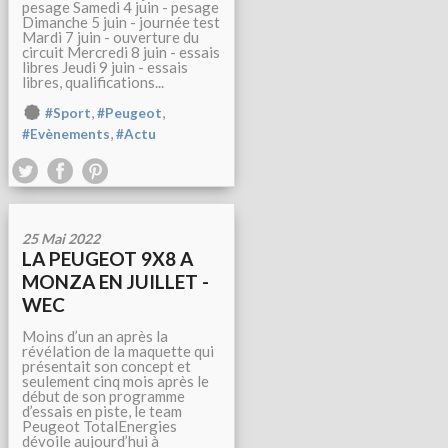
pesage Samedi 4 juin - pesage
Dimanche 5 juin - journée test
Mardi 7 juin - ouverture du
circuit Mercredi 8 juin - essais
libres Jeudi 9 juin - essais
libres, qualifications...
,
,
#Sport
#Peugeot
,
#Evènements
#Actu
25 Mai 2022
LA PEUGEOT 9X8 A
MONZA EN JUILLET -
WEC
Moins d’un an après la
révélation de la maquette qui
présentait son concept et
seulement cinq mois après le
début de son programme
d’essais en piste, le team
Peugeot TotalEnergies
dévoile aujourd’hui à