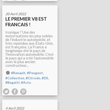
20 Avril 2022
LE PREMIER V8 EST
FRANCAIS !
Ironique ? Une des
motorisations les plus nobles
de l'industrie automobile, et
très rependue aux États-Unis,
est française. La France a
longtemps été le pays de
l'innovation automobile. C'est
le pays qui a créé l'automobile
avec le plus ancien
constructeur...
,
,
#Renault
#Peugeot
,
,
,
#Collection
#Citroën
#DS
,
#Bugatti
#Actu
4 Avril 2022