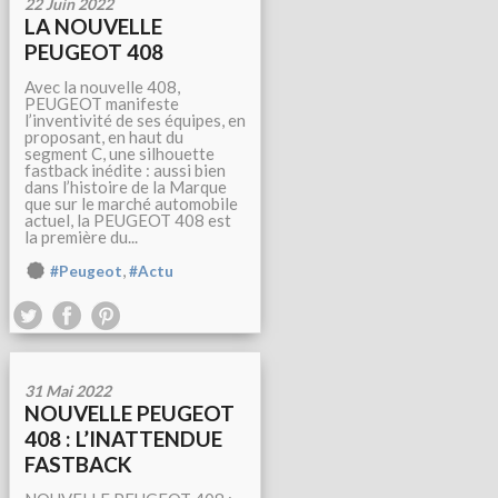
22 Juin 2022
LA NOUVELLE
PEUGEOT 408
Avec la nouvelle 408,
PEUGEOT manifeste
l’inventivité de ses équipes, en
proposant, en haut du
segment C, une silhouette
fastback inédite : aussi bien
dans l’histoire de la Marque
que sur le marché automobile
actuel, la PEUGEOT 408 est
la première du...
,
#Peugeot
#Actu
31 Mai 2022
NOUVELLE PEUGEOT
408 : L’INATTENDUE
FASTBACK