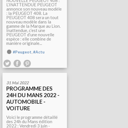
NOUVELLE PEUGEOT 408 :
L’INATTENDUE PEUGEOT
annonce son nouveau modèle
: la PEUGEOT 408. La
PEUGEOT 408 sera un tout
nouveau modèle dans la
gamme de la Marque au Lion.
Inattendue, c’est une
PEUGEOT d’une nouvelle
espèce : elle combine de
manière originale...
,
#Peugeot
#Actu
31 Mai 2022
PROGRAMME DES
24H DU MANS 2022 -
AUTOMOBILE -
VOITURE
Voici le programme détaillé
des 24h du Mans édition
2022 : Vendredi 3 juin -