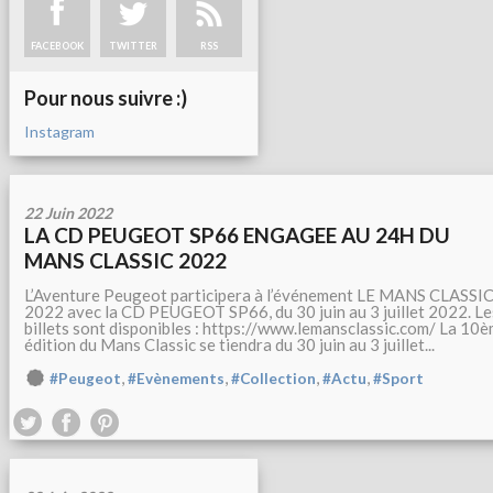
FACEBOOK
TWITTER
RSS
Pour nous suivre :)
Instagram
22 Juin 2022
LA CD PEUGEOT SP66 ENGAGEE AU 24H DU
MANS CLASSIC 2022
L’Aventure Peugeot participera à l’événement LE MANS CLASSI
2022 avec la CD PEUGEOT SP66, du 30 juin au 3 juillet 2022. Le
billets sont disponibles : https://www.lemansclassic.com/ La 10
édition du Mans Classic se tiendra du 30 juin au 3 juillet...
,
,
,
,
#Peugeot
#Evènements
#Collection
#Actu
#Sport