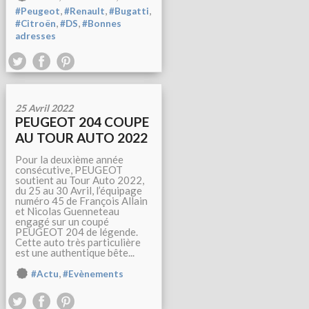
,
,
,
#Peugeot
#Renault
#Bugatti
,
,
#Citroën
#DS
#Bonnes
adresses
25 Avril 2022
PEUGEOT 204 COUPE
AU TOUR AUTO 2022
Pour la deuxième année
consécutive, PEUGEOT
soutient au Tour Auto 2022,
du 25 au 30 Avril, l’équipage
numéro 45 de François Allain
et Nicolas Guenneteau
engagé sur un coupé
PEUGEOT 204 de légende.
Cette auto très particulière
est une authentique bête...
,
#Actu
#Evènements