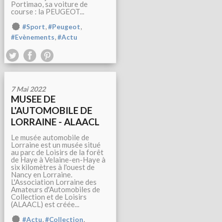
Portimao, sa voiture de
course : la PEUGEOT...
,
,
#Sport
#Peugeot
,
#Evènements
#Actu
7 Mai 2022
MUSEE DE
L'AUTOMOBILE DE
LORRAINE - ALAACL
Le musée automobile de
Lorraine est un musée situé
au parc de Loisirs de la forêt
de Haye à Velaine-en-Haye à
six kilomètres à l'ouest de
Nancy en Lorraine.
L'Association Lorraine des
Amateurs d'Automobiles de
Collection et de Loisirs
(ALAACL) est créée...
,
,
#Actu
#Collection