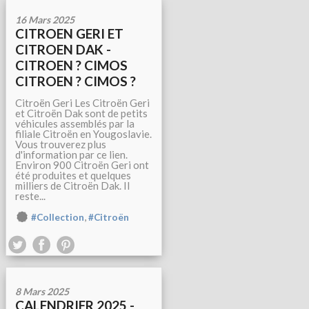
16 Mars 2025
CITROEN GERI ET
CITROEN DAK -
CITROEN ? CIMOS
CITROEN ? CIMOS ?
Citroën Geri Les Citroën Geri
et Citroën Dak sont de petits
véhicules assemblés par la
filiale Citroën en Yougoslavie.
Vous trouverez plus
d'information par ce lien.
Environ 900 Citroën Geri ont
été produites et quelques
milliers de Citroën Dak. Il
reste...
,
#Collection
#Citroën
8 Mars 2025
CALENDRIER 2025 -