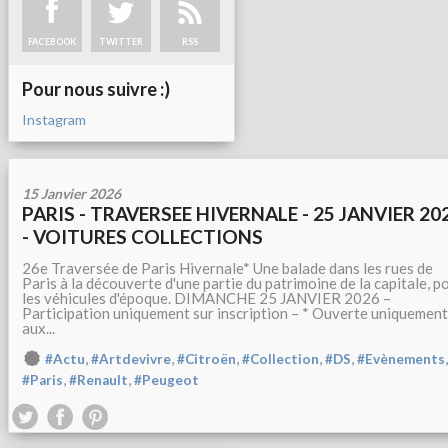
FACEBOOK
TWITTER
RSS
Pour nous suivre :)
Instagram
15 Janvier 2026
PARIS - TRAVERSEE HIVERNALE - 25 JANVIER 20
- VOITURES COLLECTIONS
26e Traversée de Paris Hivernale* Une balade dans les rues de
Paris à la découverte d'une partie du patrimoine de la capitale, p
les véhicules d'époque. DIMANCHE 25 JANVIER 2026 –
Participation uniquement sur inscription – * Ouverte uniquement
aux...
,
,
,
,
,
,
#Actu
#Artdevivre
#Citroën
#Collection
#DS
#Evènements
,
,
#Paris
#Renault
#Peugeot