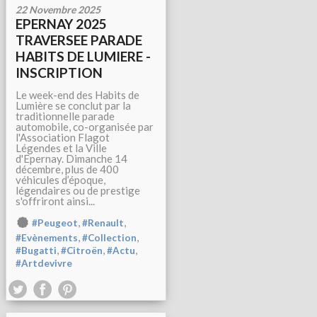
22 Novembre 2025
EPERNAY 2025
TRAVERSEE PARADE
HABITS DE LUMIERE -
INSCRIPTION
Le week-end des Habits de
Lumière se conclut par la
traditionnelle parade
automobile, co-organisée par
l'Association Flagot
Légendes et la Ville
d'Epernay. Dimanche 14
décembre, plus de 400
véhicules d’époque,
légendaires ou de prestige
s'offriront ainsi...
,
,
#Peugeot
#Renault
,
,
#Evènements
#Collection
,
,
,
#Bugatti
#Citroën
#Actu
#Artdevivre