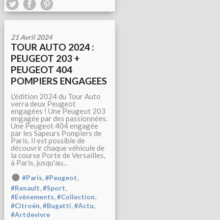
21 Avril 2024
TOUR AUTO 2024 :
PEUGEOT 203 +
PEUGEOT 404
POMPIERS ENGAGEES
L'édition 2024 du Tour Auto
verra deux Peugeot
engagées ! Une Peugeot 203
engagée par des passionnées.
Une Peugeot 404 engagée
par les Sapeurs Pompiers de
Paris. Il est possible de
découvrir chaque véhicule de
la course Porte de Versailles,
à Paris, jusqu'au...
,
,
#Paris
#Peugeot
,
,
#Renault
#Sport
,
,
#Evènements
#Collection
,
,
,
#Citroën
#Bugatti
#Actu
#Artdevivre