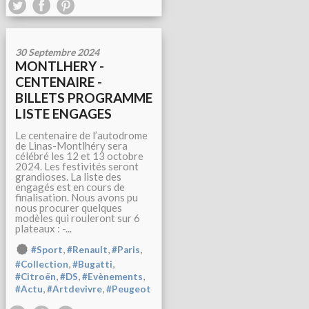
30 Septembre 2024
MONTLHERY -
CENTENAIRE -
BILLETS PROGRAMME
LISTE ENGAGES
Le centenaire de l’autodrome
de Linas-Montlhéry sera
célébré les 12 et 13 octobre
2024. Les festivités seront
grandioses. La liste des
engagés est en cours de
finalisation. Nous avons pu
nous procurer quelques
modèles qui rouleront sur 6
plateaux : -...
,
,
,
#Sport
#Renault
#Paris
,
,
#Collection
#Bugatti
,
,
,
#Citroën
#DS
#Evènements
,
,
#Actu
#Artdevivre
#Peugeot