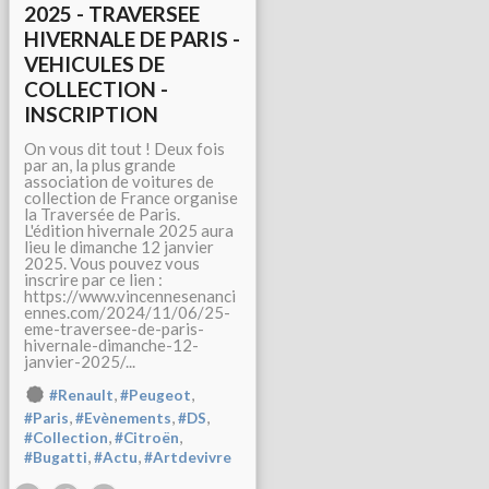
2025 - TRAVERSEE
HIVERNALE DE PARIS -
VEHICULES DE
COLLECTION -
INSCRIPTION
On vous dit tout ! Deux fois
par an, la plus grande
association de voitures de
collection de France organise
la Traversée de Paris.
L'édition hivernale 2025 aura
lieu le dimanche 12 janvier
2025. Vous pouvez vous
inscrire par ce lien :
https://www.vincennesenanci
ennes.com/2024/11/06/25-
eme-traversee-de-paris-
hivernale-dimanche-12-
janvier-2025/...
,
,
#Renault
#Peugeot
,
,
,
#Paris
#Evènements
#DS
,
,
#Collection
#Citroën
,
,
#Bugatti
#Actu
#Artdevivre