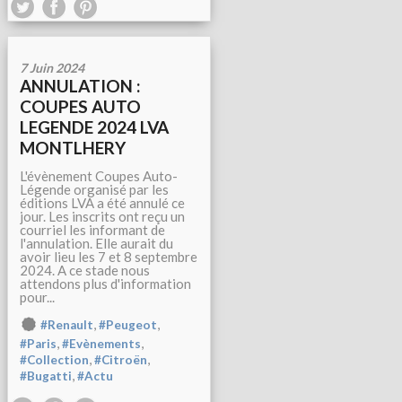
7 Juin 2024
ANNULATION :
COUPES AUTO
LEGENDE 2024 LVA
MONTLHERY
L'évènement Coupes Auto-
Légende organisé par les
éditions LVA a été annulé ce
jour. Les inscrits ont reçu un
courriel les informant de
l'annulation. Elle aurait du
avoir lieu les 7 et 8 septembre
2024. A ce stade nous
attendons plus d'information
pour...
,
,
#Renault
#Peugeot
,
,
#Paris
#Evènements
,
,
#Collection
#Citroën
,
#Bugatti
#Actu