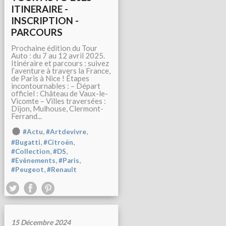
ITINERAIRE -
INSCRIPTION -
PARCOURS
Prochaine édition du Tour
Auto : du 7 au 12 avril 2025.
Itinéraire et parcours : suivez
l’aventure à travers la France,
de Paris à Nice ! Étapes
incontournables : – Départ
officiel : Château de Vaux-le-
Vicomte – Villes traversées :
Dijon, Mulhouse, Clermont-
Ferrand...
,
,
#Actu
#Artdevivre
,
,
#Bugatti
#Citroën
,
,
#Collection
#DS
,
,
#Evènements
#Paris
,
#Peugeot
#Renault
15 Décembre 2024