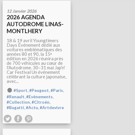
12 Janvier 2026
2026 AGENDA
AUTODROME LINAS-
MONTLHERY
18 & 19 avril Youngtimers
Days Événement dédié aux
voitures emblématiques des
années 80 et 90, la 15ᵉ
édition en 2026 réunira près
de 700 véhicules au cœur de
l'Autodrome. 30–31 mai Jap'n'
Car Festival Un événement
célébrant la culture japonaise,
avec...
,
,
,
#Sport
#Peugeot
#Paris
,
,
#Renault
#Evènements
,
,
#Collection
#Citroën
,
,
#Bugatti
#Actu
#Artdevivre