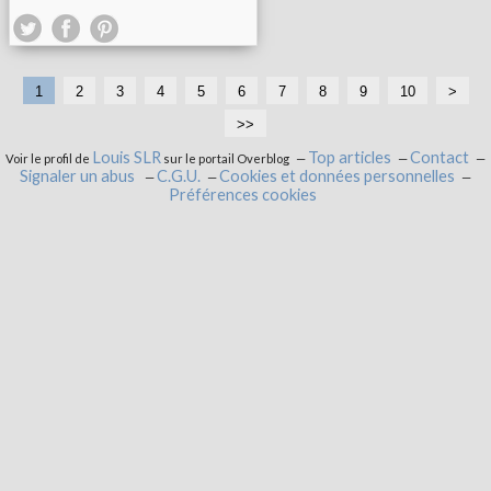
1
2
3
4
5
6
7
8
9
10
>
>>
Louis SLR
Top articles
Contact
Voir le profil de
sur le portail Overblog
Signaler un abus
C.G.U.
Cookies et données personnelles
Préférences cookies