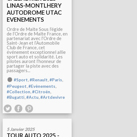
LINAS-MONTLHERY
AUTODROME UTAC
EVENEMENTS
Ordre de Malte Sous l’égide
de l’Ordre de Malte France, en
partenariat avec l’Ordre de
Saint-Jean et l’Automobile
Club de France, cet
événement exceptionnel allie
sport auto et solidarité. Les
pilotes auront l’honneur de
partager la piste avec des
passagers...
,
,
,
#Sport
#Renault
#Paris
,
,
#Peugeot
#Evènements
,
,
#Collection
#Citroën
,
,
#Bugatti
#Actu
#Artdevivre
5 Janvier 2025
TOUR AUTO 2025 -