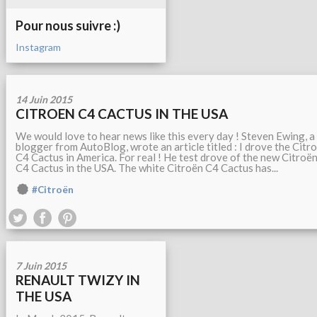
Pour nous suivre :)
Instagram
14 Juin 2015
CITROEN C4 CACTUS IN THE USA
We would love to hear news like this every day ! Steven Ewing, a
blogger from AutoBlog, wrote an article titled : I drove the Citr
C4 Cactus in America. For real ! He test drove of the new Citroë
C4 Cactus in the USA. The white Citroën C4 Cactus has...
#Citroën
7 Juin 2015
RENAULT TWIZY IN
THE USA