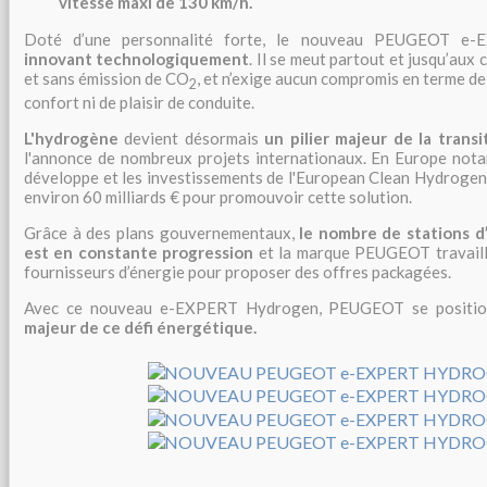
vitesse maxi de 130 km/h.
Doté d’une personnalité forte, le nouveau PEUGEOT e
innovant technologiquement
. Il se meut partout et jusqu’aux c
et sans émission de CO
, et n’exige aucun compromis en terme de 
2
confort ni de plaisir de conduite.
L'hydrogène
devient désormais
un pilier majeur de la trans
l'annonce de nombreux projets internationaux. En Europe nota
développe et les investissements de l'European Clean Hydrogen 
environ 60 milliards € pour promouvoir cette solution.
Grâce à des plans gouvernementaux,
le nombre de stations 
est en constante progression
et la marque PEUGEOT travaill
fournisseurs d’énergie pour proposer des offres packagées.
Avec ce nouveau e-EXPERT Hydrogen, PEUGEOT se posit
majeur de ce défi énergétique.