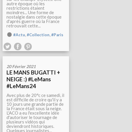
autre époque où les
restrictions étaient
moindres... Une forme de
nostalgie dans cette époque
d'après guerre où la France
retrouvait cette...
,
,
#Actu
#Collection
#Paris
20 Février 2021
LE MANS BUGATTI +
NEIGE :) #LeMans
#LeMans24
Avec plus de 20°c ce samedi, il
est difficile de croire qu'il y a
10 jours une grande partie de
la France était sous la neige.
L'ACO a eu l'excellente idée
d'autoriser le tournage de
plusieurs vidéos qui
deviendront historiques.
Quelques journalistes...