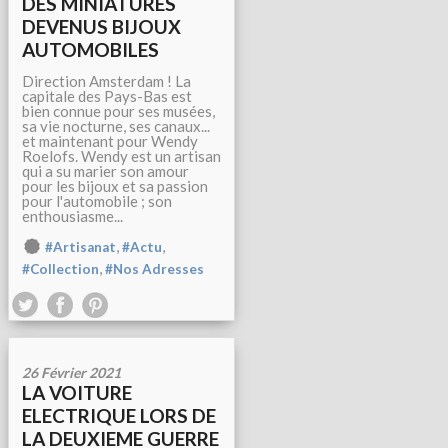
DES MINIATURES
DEVENUS BIJOUX
AUTOMOBILES
Direction Amsterdam ! La
capitale des Pays-Bas est
bien connue pour ses musées,
sa vie nocturne, ses canaux...
et maintenant pour Wendy
Roelofs. Wendy est un artisan
qui a su marier son amour
pour les bijoux et sa passion
pour l'automobile ; son
enthousiasme...
,
,
#Artisanat
#Actu
,
#Collection
#Nos Adresses
26 Février 2021
LA VOITURE
ELECTRIQUE LORS DE
LA DEUXIEME GUERRE