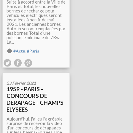
Suite à accord entre la Ville de
Paris et Total, les nouvelles
bornes de recharge pour
véhicules électriques seront
installées à partir de mai
2021. Les anciennes bornes
Autolib seront remplacées par
des bornes Total d'une
puissance minimale de 7Kw.
La...
,
#Actu
#Paris
23 Février 2021
1959 - PARIS -
CONCOURS DE
DERAPAGE - CHAMPS
ELYSEES
Aujourd'hui, j'ai eu l'agréable
surprise de recevoir la vidéo
d'un concours de dérapages
sur les Champs-Elysées. Une