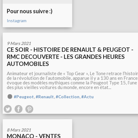
Pour nous suivre :)
Instagram
9 Mars 2021
CE SOIR - HISTOIRE DE RENAULT & PEUGEOT -
RMC DECOUVERTE - LES GRANDES HEURES
AUTOMOBILES
Animateur et journaliste de « Top Gear », Le Tone retrace l’histoi
de la révolution de l’automobile, apparue il y a 130 ans en France.
évoque des modèles mythiques comme la Peugeot Type 15, l’une
des plus vieilles voitures du monde, encore en état...
,
,
,
#Peugeot
#Renault
#Collection
#Actu
8 Mars 2021
MONACO - VENTES