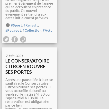
premier événement de l’année
qui se déroulera en présence
du public. Ce nouvel
événement se tiendra aux
dates initialement prévues...
,
,
#Sport
#Renault
,
,
#Peugeot
#Collection
#Actu
7 Juin 2021
LE CONSERVATOIRE
CITROEN ROUVRE
SES PORTES
Après une pause liée à la crise
sanitaire, le Conservatoire
Citroën rouvre ses portes. Il
vous accueille du lundi au
vendredi le matin à 9h30 ou
l'après-midi à 13h30. La
réservation est obligatoire
par ce lien :
https://laventurepeugeotcitr