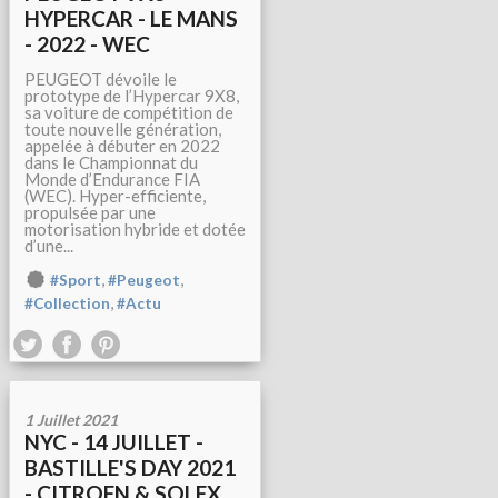
HYPERCAR - LE MANS
- 2022 - WEC
PEUGEOT dévoile le
prototype de l’Hypercar 9X8,
sa voiture de compétition de
toute nouvelle génération,
appelée à débuter en 2022
dans le Championnat du
Monde d’Endurance FIA
(WEC). Hyper-efficiente,
propulsée par une
motorisation hybride et dotée
d’une...
,
,
#Sport
#Peugeot
,
#Collection
#Actu
1 Juillet 2021
NYC - 14 JUILLET -
BASTILLE'S DAY 2021
- CITROEN & SOLEX