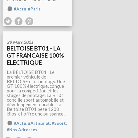
,
#Actu
#Paris
28 Mars 2021
BELTOISE BT01 - LA
GT FRANCAISE 100%
ELECTRIQUE
La BELTOISE BT01 : Le
premier véhicule de
BELTOISE eTechnology. Une
GT 100% électrique, conçue
pour la compétition et les
stages de pilotage. La BT01
concilie sport automobile et
développement durable. La
Beltoise BT01 pèse 1200
kilos, et offre une puissance...
,
,
,
#Actu
#Artisanat
#Sport
#Nos Adresses