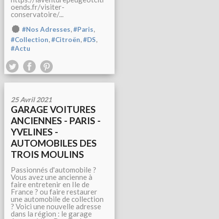
oends.fr/visiter-
conservatoire/...
,
,
#Nos Adresses
#Paris
,
,
,
#Collection
#Citroën
#DS
#Actu
25 Avril 2021
GARAGE VOITURES
ANCIENNES - PARIS -
YVELINES -
AUTOMOBILES DES
TROIS MOULINS
Passionnés d'automobile ?
Vous avez une ancienne à
faire entretenir en Ile de
France ? ou faire restaurer
une automobile de collection
? Voici une nouvelle adresse
dans la région : le garage