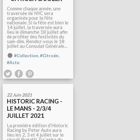
Comme chaque année, une
traversée de NYC sera
organisée pour la fête
nationale. Si la fête est bien le
14 juillet, la traversée aura
lieu le dimanche 18 juillet afin
de profiter des festivités du
sam-dim. Rendez-vous le 18
juillet au Consulat Générale...
,
,
#Collection
#Citroën
#Actu
22 Juin 2021
HISTORIC RACING -
LE MANS - 2/3/4
JUILLET 2021
La première édition d’Historic
Racing by Peter Auto aura
lieu les 2, 3 et 4 juillet sur le
circuit Bugatti. Il s’agira du