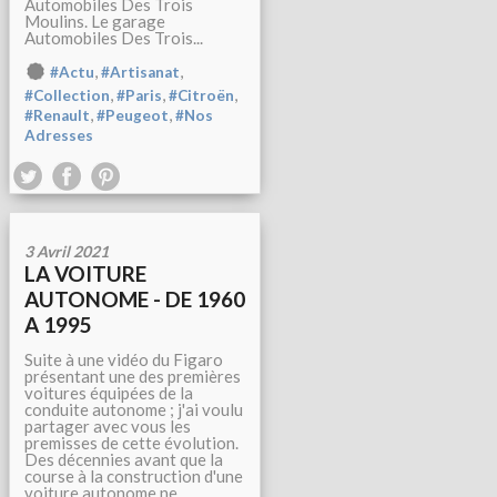
Automobiles Des Trois
Moulins. Le garage
Automobiles Des Trois...
,
,
#Actu
#Artisanat
,
,
,
#Collection
#Paris
#Citroën
,
,
#Renault
#Peugeot
#Nos
Adresses
3 Avril 2021
LA VOITURE
AUTONOME - DE 1960
A 1995
Suite à une vidéo du Figaro
présentant une des premières
voitures équipées de la
conduite autonome ; j'ai voulu
partager avec vous les
premisses de cette évolution.
Des décennies avant que la
course à la construction d'une
voiture autonome ne