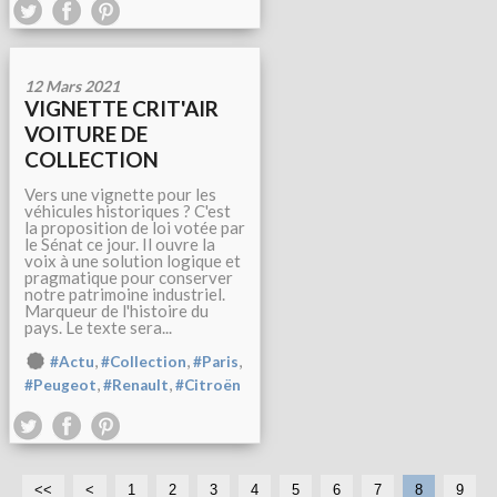
12 Mars 2021
VIGNETTE CRIT'AIR
VOITURE DE
COLLECTION
Vers une vignette pour les
véhicules historiques ? C'est
la proposition de loi votée par
le Sénat ce jour. Il ouvre la
voix à une solution logique et
pragmatique pour conserver
notre patrimoine industriel.
Marqueur de l'histoire du
pays. Le texte sera...
,
,
,
#Actu
#Collection
#Paris
,
,
#Peugeot
#Renault
#Citroën
<<
<
1
2
3
4
5
6
7
8
9