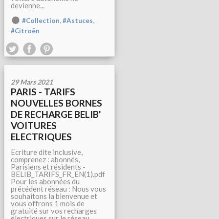
devienne...
,
,
#Collection
#Astuces
#Citroën
29 Mars 2021
PARIS - TARIFS
NOUVELLES BORNES
DE RECHARGE BELIB'
VOITURES
ELECTRIQUES
Ecriture dite inclusive,
comprenez : abonnés,
Parisiens et résidents -
BELIB_TARIFS_FR_EN(1).pdf
Pour les abonnées du
précédent réseau : Nous vous
souhaitons la bienvenue et
vous offrons 1 mois de
gratuité sur vos recharges
électriques sur le réseau...