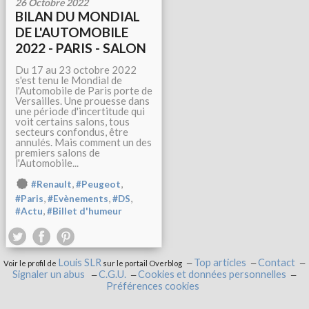
26 Octobre 2022
BILAN DU MONDIAL
DE L'AUTOMOBILE
2022 - PARIS - SALON
Du 17 au 23 octobre 2022
s'est tenu le Mondial de
l'Automobile de Paris porte de
Versailles. Une prouesse dans
une période d'incertitude qui
voit certains salons, tous
secteurs confondus, être
annulés. Mais comment un des
premiers salons de
l'Automobile...
,
,
#Renault
#Peugeot
,
,
,
#Paris
#Evènements
#DS
,
#Actu
#Billet d'humeur
Louis SLR
Top articles
Contact
Voir le profil de
sur le portail Overblog
Signaler un abus
C.G.U.
Cookies et données personnelles
Préférences cookies