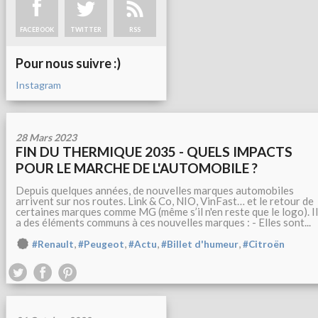
FACEBOOK
TWITTER
RSS
Pour nous suivre :)
Instagram
28 Mars 2023
FIN DU THERMIQUE 2035 - QUELS IMPACTS
POUR LE MARCHE DE L'AUTOMOBILE ?
Depuis quelques années, de nouvelles marques automobiles
arrivent sur nos routes. Link & Co, NIO, VinFast… et le retour de
certaines marques comme MG (même s’il n'en reste que le logo). Il
a des éléments communs à ces nouvelles marques : - Elles sont...
,
,
,
,
#Renault
#Peugeot
#Actu
#Billet d'humeur
#Citroën