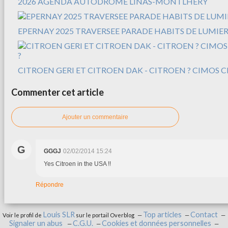
2026 AGENDA AUTODROME LINAS-MONTLHERY
EPERNAY 2025 TRAVERSEE PARADE HABITS DE LUMIER
CITROEN GERI ET CITROEN DAK - CITROEN ? CIMOS C
Commenter cet article
Ajouter un commentaire
G
GGGJ
02/02/2014 15:24
Yes Citroen in the USA !!
Répondre
Louis SLR
Top articles
Contact
Voir le profil de
sur le portail Overblog
Signaler un abus
C.G.U.
Cookies et données personnelles