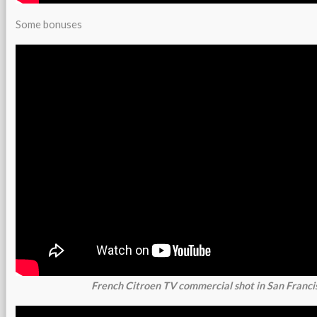
Some bonuses
French Citroen TV commercial shot in San Franc