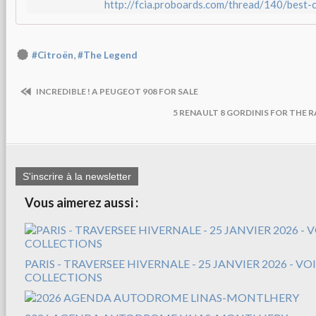
http://fcia.proboards.com/thread/140/best-
,
#Citroën
#The Legend
INCREDIBLE ! A PEUGEOT 908 FOR SALE
5 RENAULT 8 GORDINIS FOR THE
S'inscrire à la newsletter
Vous aimerez aussi :
PARIS - TRAVERSEE HIVERNALE - 25 JANVIER 2026 - V
COLLECTIONS