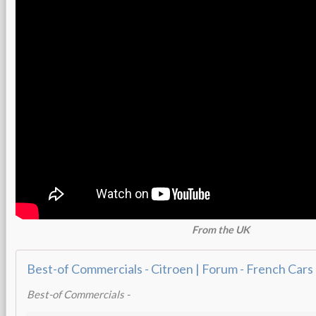
From the UK
Best-of Commercials - Citroen | Forum - French Cars
Best-of Commercials -